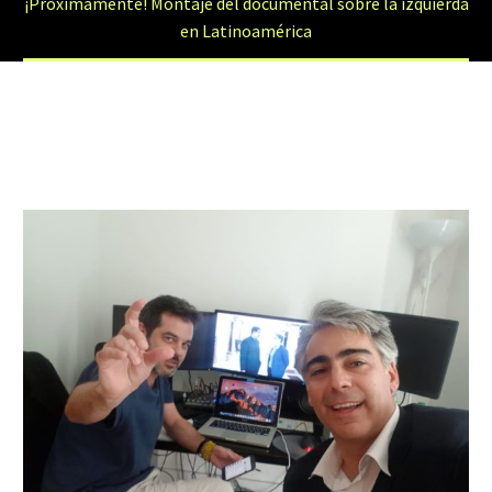
¡Próximamente! Montaje del documental sobre la izquierda
en Latinoamérica