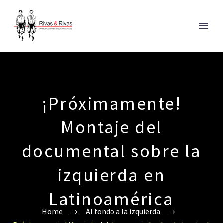
¡Próximamente!
Montaje del
documental sobre la
izquierda en
Latinoamérica
Home
Al fondo a la izquierda