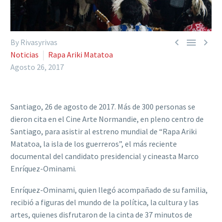



By Rivasyrivas
Noticias
Rapa Ariki Matatoa
Agosto 26, 2017
Santiago, 26 de agosto de 2017. Más de 300 personas se
dieron cita en el Cine Arte Normandie, en pleno centro de
Santiago, para asistir al estreno mundial de “Rapa Ariki
Matatoa, la isla de los guerreros”, el más reciente
documental del candidato presidencial y cineasta Marco
Enríquez-Ominami.
Enríquez-Ominami, quien llegó acompañado de su familia,
recibió a figuras del mundo de la política, la cultura y las
artes, quienes disfrutaron de la cinta de 37 minutos de