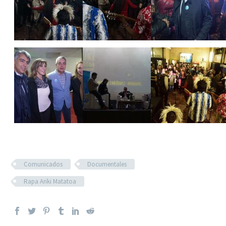
Comunicados
Documentales
Rapa Ariki Matatoa