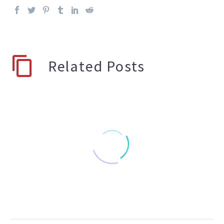
Related Posts
Grabamos para
documental en el