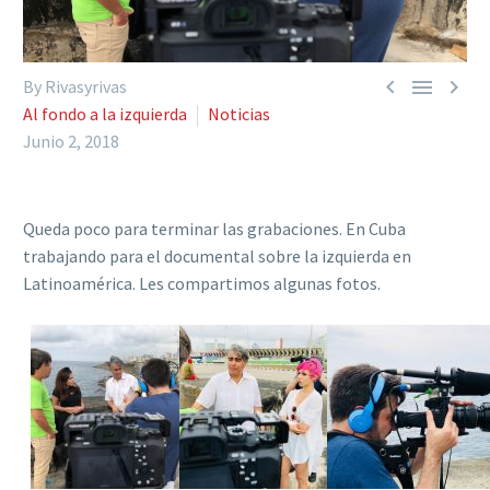



By Rivasyrivas
Al fondo a la izquierda
Noticias
Junio 2, 2018
Queda poco para terminar las grabaciones. En Cuba
trabajando para el documental sobre la izquierda en
Latinoamérica. Les compartimos algunas fotos.