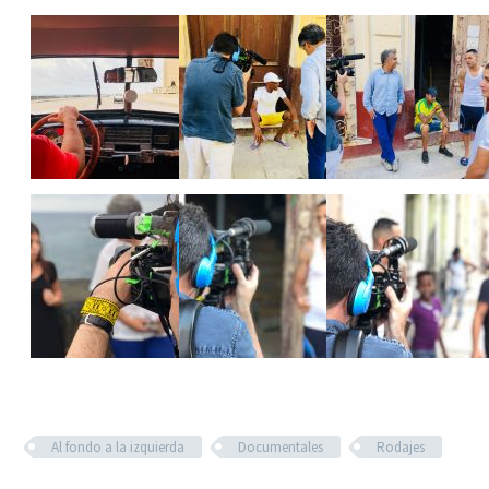
Al fondo a la izquierda
Documentales
Rodajes