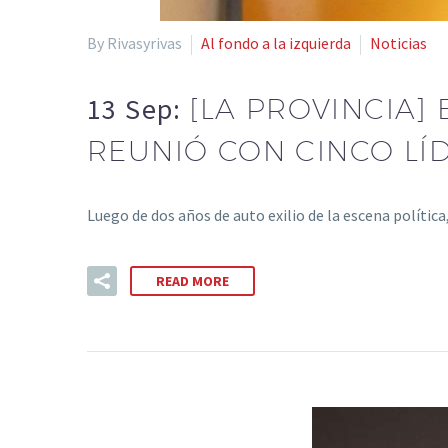
By Rivasyrivas
Al fondo a la izquierda
Noticias
13 Sep:
[LA PROVINCIA]
REUNIÓ CON CINCO LÍ
Luego de dos años de auto exilio de la escena política
READ MORE