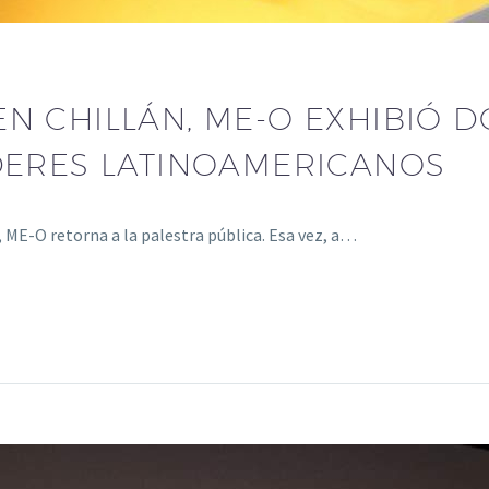
 EN CHILLÁN, ME-O EXHIBIÓ
DERES LATINOAMERICANOS
, ME-O retorna a la palestra pública. Esa vez, a…