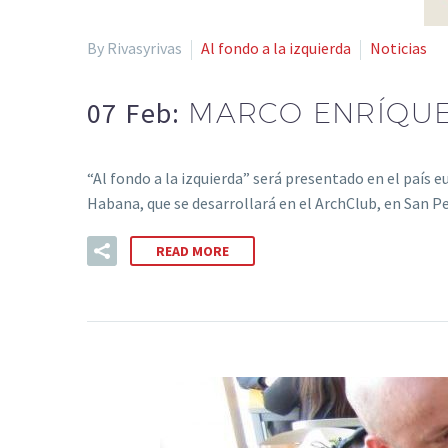
By Rivasyrivas
Al fondo a la izquierda
Noticias
07 Feb:
MARCO ENRÍQUE
“Al fondo a la izquierda” será presentado en el país 
Habana, que se desarrollará en el ArchClub, en San P
READ MORE