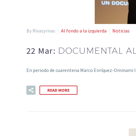
By Rivasyrivas
Al fondo a la izquierda
Noticias
22 Mar:
DOCUMENTAL AL
En periodo de cuarentena Marco Enríquez-Ominami lib
READ MORE