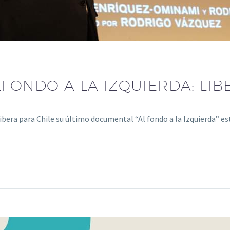
FONDO A LA IZQUIERDA: LIB
era para Chile su último documental “Al fondo a la Izquierda” e