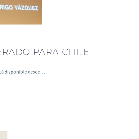
ERADO PARA CHILE
stá disponible desde…