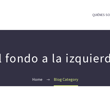
QUIÉNES S
l fondo a la izquier
Home
Blog Category