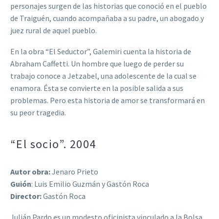
personajes surgen de las historias que conoció en el pueblo
de Traiguén, cuando acompañaba a su padre, un abogado y
juez rural de aquel pueblo.
En la obra “El Seductor”, Galemiri cuenta la historia de
Abraham Caffetti. Un hombre que luego de perder su
trabajo conoce a Jetzabel, una adolescente de la cual se
enamora. Ésta se convierte en la posible salida a sus
problemas. Pero esta historia de amor se transformará en
su peor tragedia.
“El socio”. 2004
Autor obra:
Jenaro Prieto
Guión
: Luis Emilio Guzmán y Gastón Roca
Director:
Gastón Roca
Julián Pardo es un modesto oficinista vinculado a la Bolsa